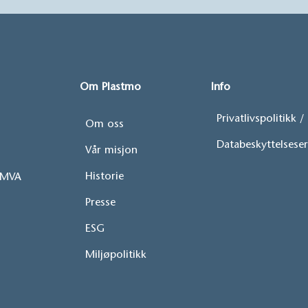
Om Plastmo
Info
Privatlivspolitikk 
Om oss
Databeskyttelsese
Vår misjon
Historie
 MVA
Presse
ESG
Miljøpolitikk