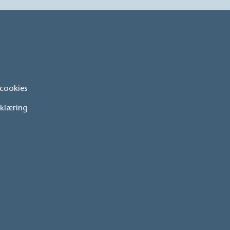
/ cookies
rklæring