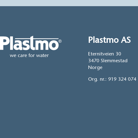
Plastmo AS
Eternitveien 30
3470 Slemmestad
Norge
Org. nr.: 919 324 074