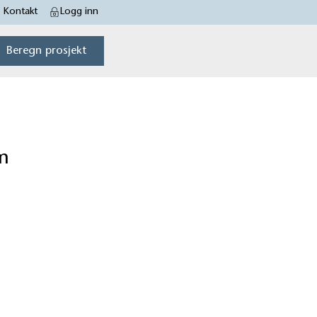
Kontakt
Logg inn
Beregn prosjekt
m