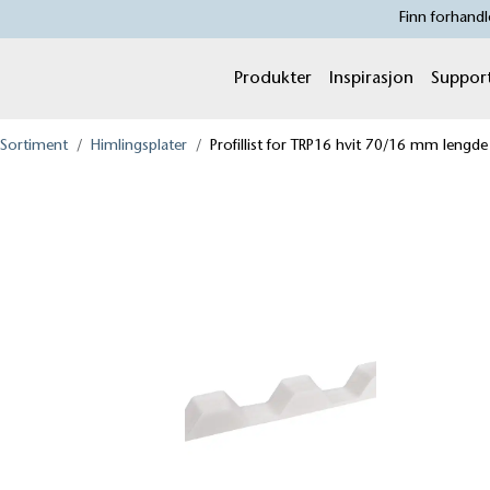
Finn forhandl
Produkter
Inspirasjon
Suppor
Sortiment
Himlingsplater
Profillist for TRP16 hvit 70/16 mm lengd