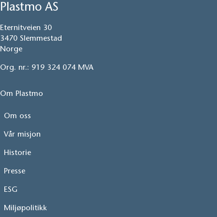
Plastmo AS
Eternitveien 30
3470 Slemmestad
Norge
Org. nr.: 919 324 074 MVA
Om Plastmo
Om oss
Vår misjon
Historie
Presse
ESG
Miljøpolitikk