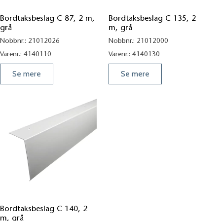
Bordtaksbeslag C 87, 2 m,
Bordtaksbeslag C 135, 2
grå
m, grå
Nobbnr.:
21012026
Nobbnr.:
21012000
Varenr.:
4140110
Varenr.:
4140130
Se mere
Se mere
Bordtaksbeslag C 140 grå
Bordtaksbeslag C 140, 2
m, grå